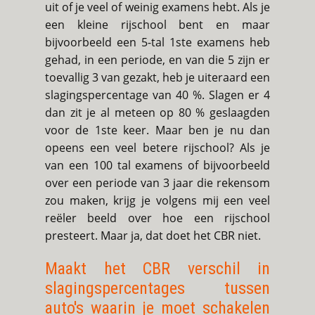
uit of je veel of weinig examens hebt. Als je
een kleine rijschool bent en maar
bijvoorbeeld een 5-tal 1ste examens heb
gehad, in een periode, en van die 5 zijn er
toevallig 3 van gezakt, heb je uiteraard een
slagingspercentage van 40 %. Slagen er 4
dan zit je al meteen op 80 % geslaagden
voor de 1ste keer. Maar ben je nu dan
opeens een veel betere rijschool? Als je
van een 100 tal examens of bijvoorbeeld
over een periode van 3 jaar die rekensom
zou maken, krijg je volgens mij een veel
reëler beeld over hoe een rijschool
presteert. Maar ja, dat doet het CBR niet.
Maakt het CBR verschil in
slagingspercentages tussen
auto's waarin je moet schakelen