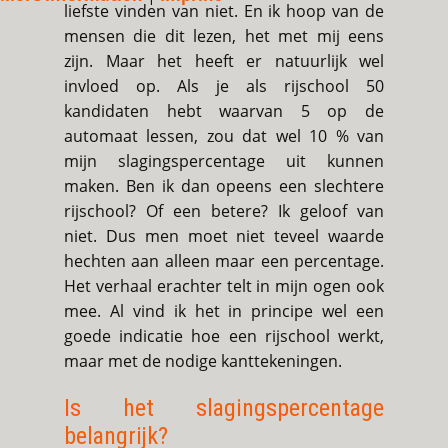
liefste vinden van niet. En ik hoop van de
mensen die dit lezen, het met mij eens
zijn. Maar het heeft er natuurlijk wel
invloed op. Als je als rijschool 50
kandidaten hebt waarvan 5 op de
automaat lessen, zou dat wel 10 % van
mijn slagingspercentage uit kunnen
maken. Ben ik dan opeens een slechtere
rijschool? Of een betere? Ik geloof van
niet. Dus men moet niet teveel waarde
hechten aan alleen maar een percentage.
Het verhaal erachter telt in mijn ogen ook
mee. Al vind ik het in principe wel een
goede indicatie hoe een rijschool werkt,
maar met de nodige kanttekeningen.
Is het slagingspercentage
belangrijk?