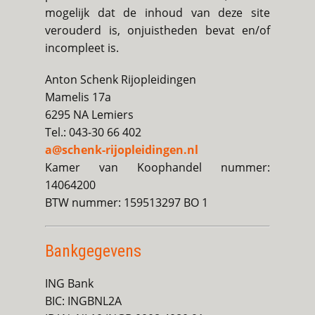
mogelijk dat de inhoud van deze site
verouderd is, onjuistheden bevat en/of
incompleet is.
Anton Schenk Rijopleidingen
Mamelis 17a
6295 NA Lemiers
Tel.: 043-30 66 402
a@schenk-rijopleidingen.nl
Kamer van Koophandel nummer:
14064200
BTW nummer: 159513297 BO 1
Bankgegevens
ING Bank
BIC: INGBNL2A