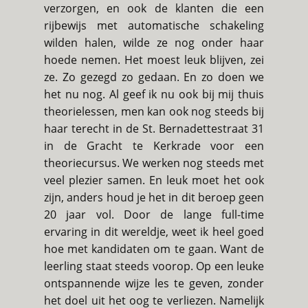
verzorgen, en ook de klanten die een
rijbewijs met automatische schakeling
wilden halen, wilde ze nog onder haar
hoede nemen. Het moest leuk blijven, zei
ze. Zo gezegd zo gedaan. En zo doen we
het nu nog. Al geef ik nu ook bij mij thuis
theorielessen, men kan ook nog steeds bij
haar terecht in de St. Bernadettestraat 31
in de Gracht te Kerkrade voor een
theoriecursus. We werken nog steeds met
veel plezier samen. En leuk moet het ook
zijn, anders houd je het in dit beroep geen
20 jaar vol. Door de lange full-time
ervaring in dit wereldje, weet ik heel goed
hoe met kandidaten om te gaan. Want de
leerling staat steeds voorop. Op een leuke
ontspannende wijze les te geven, zonder
het doel uit het oog te verliezen. Namelijk