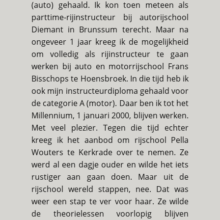
(auto) gehaald. Ik kon toen meteen als
parttime-rijinstructeur bij autorijschool
Diemant in Brunssum terecht. Maar na
ongeveer 1 jaar kreeg ik de mogelijkheid
om volledig als rijinstructeur te gaan
werken bij auto en motorrijschool Frans
Bisschops te Hoensbroek. In die tijd heb ik
ook mijn instructeurdiploma gehaald voor
de categorie A (motor). Daar ben ik tot het
Millennium, 1 januari 2000, blijven werken.
Met veel plezier. Tegen die tijd echter
kreeg ik het aanbod om rijschool Pella
Wouters te Kerkrade over te nemen. Ze
werd al een dagje ouder en wilde het iets
rustiger aan gaan doen. Maar uit de
rijschool wereld stappen, nee. Dat was
weer een stap te ver voor haar. Ze wilde
de theorielessen voorlopig blijven