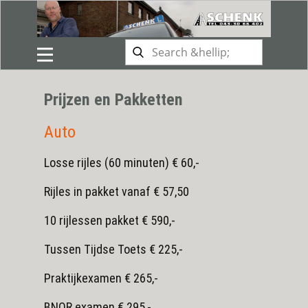
Prijzen en Pakketten
Auto
Losse rijles (60 minuten) € 60,-
Rijles in pakket vanaf € 57,50
10 rijlessen pakket € 590,-
Tussen Tijdse Toets € 225,-
Praktijkexamen € 265,-
BNOR examen € 295,-