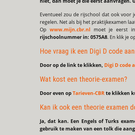
niet, dan moet je die eerst aanvragen.
Eventueel zou de rijschool dat ook voor 
regelen. Net als bij het praktijkexamen laa
Op
www.mijn.cbr.nl
moet je eerst in
rijschoolnummer in: 0575A8
. En klik je 
Hoe vraag ik een Digi D code aan
Door op de link te klikken,
Digi D code 
Wat kost een theorie-examen?
Door even op
Tarieven-CBR
te klikken k
Kan ik ook een theorie examen d
Ja, dat kan. Een Engels of Turks exame
gebruik te maken van een tolk die aang