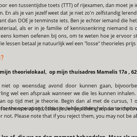
or een tussentijdse toets (TTT) of rijexamen, dan moet je in 
En als je van jezelf weet dat je niet zo'n zelfstandig leren
t dan DOE je tenminste iets. Ben je echter iemand die het w
teriaal, als er in je familie of kennissenkring niemand is
e eens komen oefenen bij ons, om te weten hoe je ervoor sta
 lessen betaal je natuurlijk wel een "losse" theorieles prijs 
s?
ijn theorielokaal, op mijn thuisadres Mamelis 17a , 62
niet op woensdag avond door kunnen gaan, bijvoorbee
ing wel een afspraak wanneer we die les kunnen inhalen. E
dan op tijd met je theorie. Begin dan al met de cursus, 1 
or the operation of the site, while others help us to improv
at tenminste op tijd, zodat je de rijopleiding zonder onderb
not. Please note that if you reject them, you may not be able