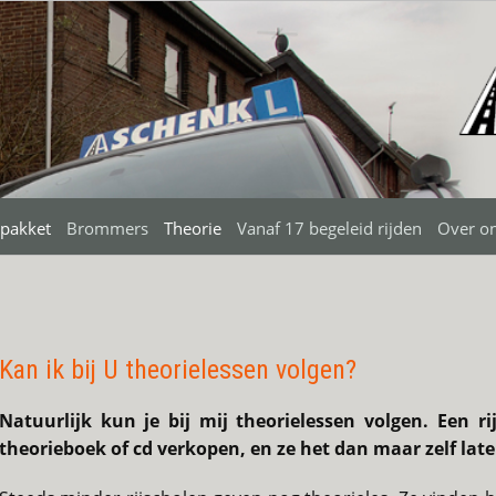
spakket
Brommers
Theorie
Vanaf 17 begeleid rijden
Over on
Kan ik bij U theorielessen volgen?
Natuurlijk kun je bij mij theorielessen volgen. Een r
theorieboek of cd verkopen, en ze het dan maar zelf lat