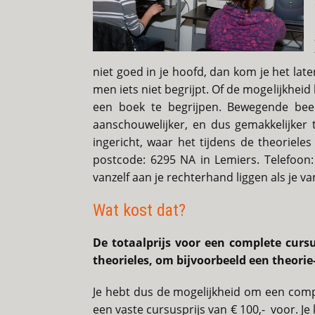
niet goed in je hoofd, dan kom je het lat
men iets niet begrijpt. Of de mogelijkhe
een boek te begrijpen. Bewegende beel
aanschouwelijker, en dus gemakkelijker 
ingericht, waar het tijdens de theorieles
postcode: 6295 NA in Lemiers. Telefoon: 
vanzelf aan je rechterhand liggen als je van
Wat kost dat?
De totaalprijs voor een complete cursu
theorieles, om bijvoorbeeld een theorie
Je hebt dus de mogelijkheid om een compl
een vaste cursusprijs van € 100,- voor. Je