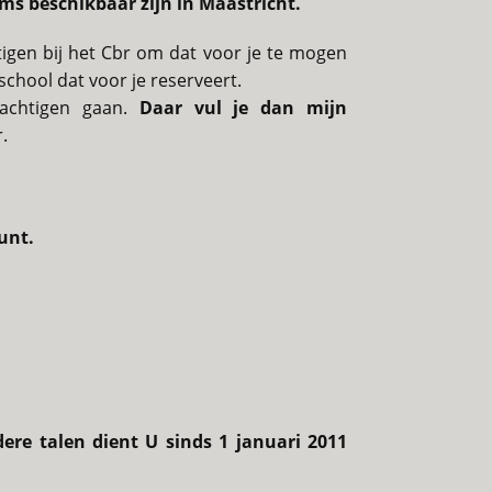
ms beschikbaar zijn in Maastricht.
tigen bij het Cbr om dat voor je te mogen
jschool dat voor je reserveert.
machtigen gaan.
Daar vul je dan mijn
.
unt.
dere talen dient U sinds 1 januari 2011