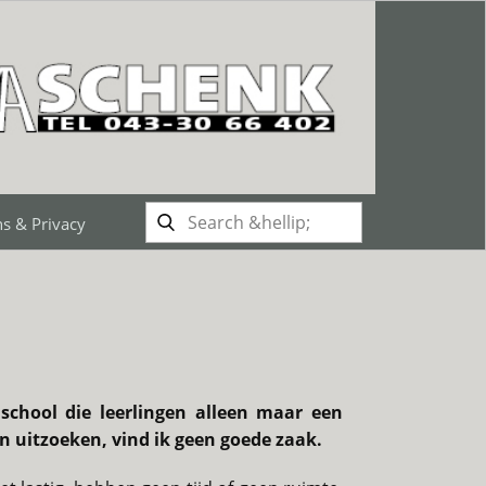
s & Privacy
ijschool die leerlingen alleen maar een
en uitzoeken, vind ik geen goede zaak.